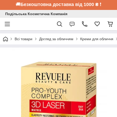
🚚
Безкоштовна доставка від 1000 ₴
❗
Подільська Косметична Компанія
Всі товари
Догляд за обличчям
Креми для обличчя