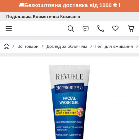
🚚
Безкоштовна доставка від 1000 ₴
❗
Подільська Косметична Компанія
Всі товари
Догляд за обличчям
Гелі для вмивання