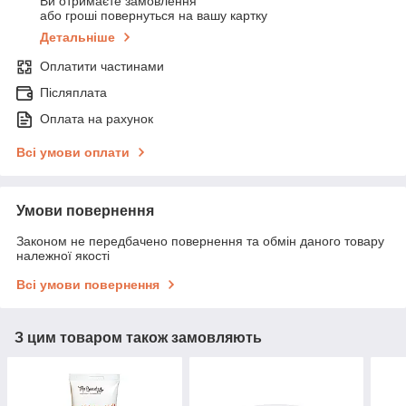
Ви отримаєте замовлення
або гроші повернуться на вашу картку
Детальніше
Оплатити частинами
Післяплата
Оплата на рахунок
Всі умови оплати
Умови повернення
Законом не передбачено повернення та обмін даного товару
належної якості
Всі умови повернення
З цим товаром також замовляють