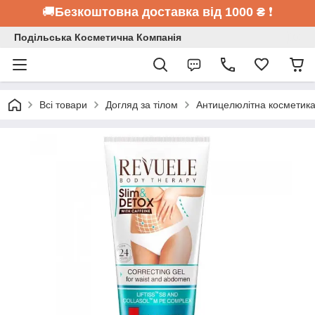
🚚
Безкоштовна доставка від 1000 ₴
❗
Подільська Косметична Компанія
Всі товари
Догляд за тілом
Антицелюлітна косметик