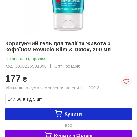
Коригуючий гель для талії та живота з
кофеїном Revuele Slim & Detox, 200 мл
Готово до відправки
Код: 3800225901390
Опт і роздріб
177
₴
Мінімальна сума замовлення на сайті — 200 ₴
147,30 ₴
від 5 шт.
Купити
або
Купити з