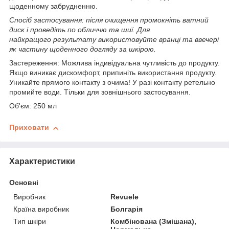
щоденному забрудненню.
Спосіб застосування: після очищення промокніть ватний
диск і проведіть по обличчю та шиї. Для
найкращого результату використовуйте вранці та ввечері
як частину щоденного догляду за шкірою.
Застереження: Можлива індивідуальна чутливість до продукту.
Якщо виникає дискомфорт, припиніть використання продукту.
Уникайте прямого контакту з очима! У разі контакту ретельно
промийте води. Тільки для зовнішнього застосування.
Об'єм: 250 мл
Приховати
Характеристики
Основні
Виробник
Revuele
Країна виробник
Болгарія
Тип шкіри
Комбінована (Змішана),