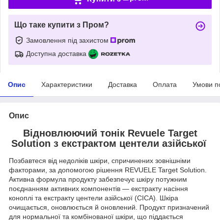
Що таке купити з Пром?
Замовлення під захистом
Доступна доставка
Опис
Характеристики
Доставка
Оплата
Умови п
Опис
Відновлюючий тонік Revuele Target
Solution з екстрактом центели азійської
Позбавтеся від недоліків шкіри, спричинених зовнішніми
факторами, за допомогою рішення REVUELE Target Solution.
Активна формула продукту забезпечує шкіру потужним
поєднанням активних компонентів — екстракту насіння
коноплі та екстракту центели азійської (CICA). Шкіра
очищається, оновлюється й оновлений. Продукт призначений
для нормальної та комбінованої шкіри, що піддається