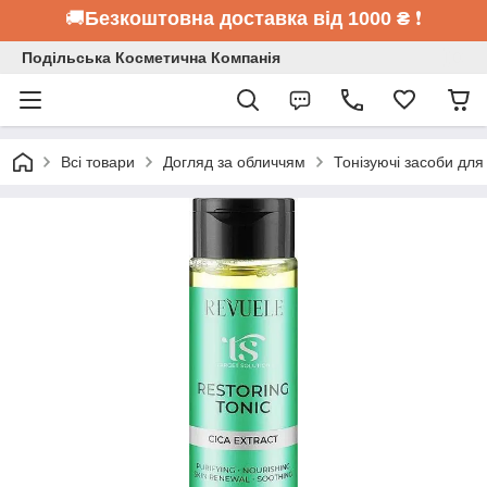
🚚
Безкоштовна доставка від 1000 ₴
❗
Подільська Косметична Компанія
Всі товари
Догляд за обличчям
Тонізуючі засоби для