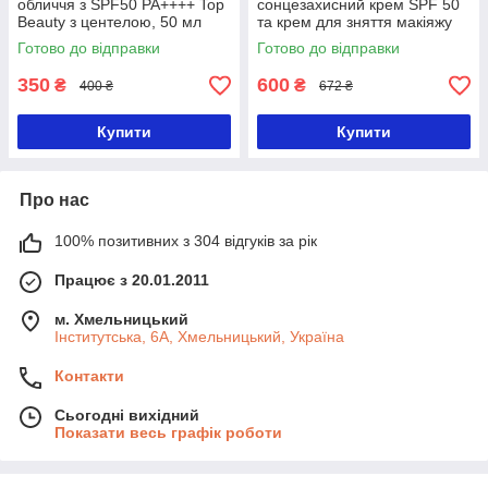
обличчя з SPF50 PA++++ Top
сонцезахисний крем SPF 50
Beauty з центелою, 50 мл
та крем для зняття макіяжу
Готово до відправки
Готово до відправки
350
600
₴
₴
400 ₴
672 ₴
Купити
Купити
Про нас
100% позитивних з 304 відгуків за рік
Працює з 20.01.2011
м. Хмельницький
Інститутська, 6А, Хмельницький, Україна
Контакти
Сьогодні вихідний
Показати весь графік роботи