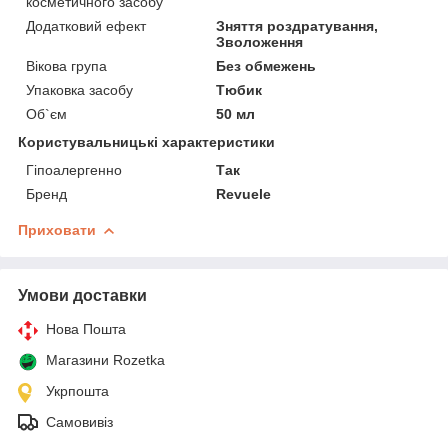
косметичного засобу
Додатковий ефект
Зняття роздратування,
Зволоження
Вікова група
Без обмежень
Упаковка засобу
Тюбик
Об`єм
50 мл
Користувальницькі характеристики
Гіпоалергенно
Так
Бренд
Revuele
Приховати
Умови доставки
Нова Пошта
Магазини Rozetka
Укрпошта
Самовивіз