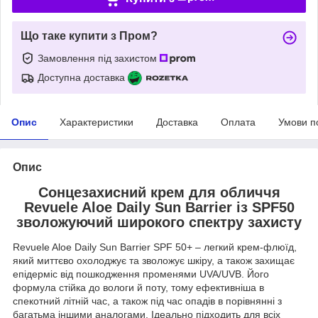
Що таке купити з Пром?
Замовлення під захистом
Доступна доставка
Опис
Характеристики
Доставка
Оплата
Умови п
Опис
Сонцезахисний крем для обличчя
Revuele Aloe Daily Sun Barrier із SPF50
зволожуючий широкого спектру захисту
Revuele Aloe Daily Sun Barrier SPF 50+ – легкий крем-флюїд,
який миттєво охолоджує та зволожує шкіру, а також захищає
епідерміс від пошкодження променями UVA/UVB. Його
формула стійка до вологи й поту, тому ефективніша в
спекотний літній час, а також під час опадів в порівнянні з
багатьма іншими аналогами. Ідеально підходить для всіх