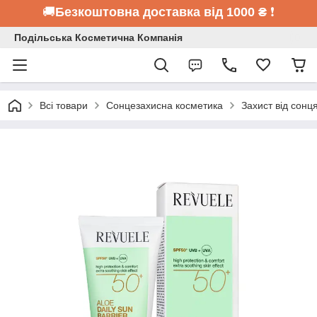
🚚
Безкоштовна доставка від 1000 ₴
❗
Подільська Косметична Компанія
Всі товари
Сонцезахисна косметика
Захист від сонц