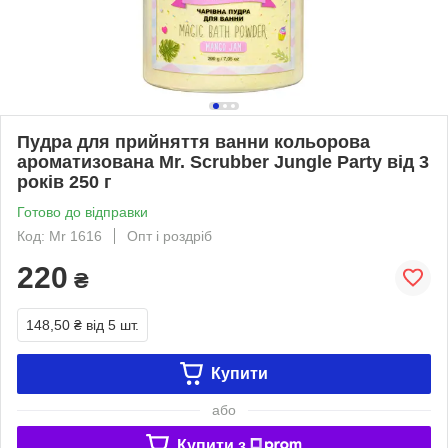
Пудра для прийняття ванни кольорова
ароматизована Mr. Scrubber Jungle Party від 3
років 250 г
Готово до відправки
Код: Mr 1616
Опт і роздріб
220
₴
148,50 ₴
від 5 шт.
Купити
або
Купити з