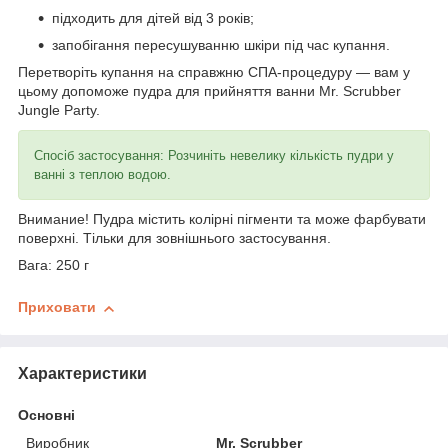
підходить для дітей від 3 років;
запобігання пересушуванню шкіри під час купання.
Перетворіть купання на справжню СПА-процедуру — вам у
цьому допоможе пудра для прийняття ванни Mr. Scrubber
Jungle Party.
Спосіб застосування: Розчиніть невелику кількість пудри у
ванні з теплою водою.
Внимание! Пудра містить колірні пігменти та може фарбувати
поверхні. Тільки для зовнішнього застосування.
Вага: 250 г
Приховати
Характеристики
Основні
Виробник
Mr. Scrubber