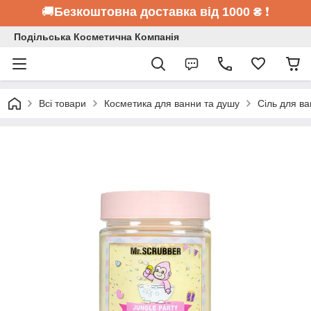
🚚
Безкоштовна доставка від 1000 ₴
❗
Подільська Косметична Компанія
Всі товари
Косметика для ванни та душу
Сіль для в