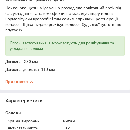
захоплення інструменту рукою
Нейлонова щетина ідеально розподіляє повітряний потік під
час укладання, а також ефективно масажує шкіру голови,
нормалізуючи кровообіг і тим самим сприяючи регенерації
волосся. Щітка чудово розчісує волосся будь-якої густоти, не
плутає їх.
Спосіб застосування: використовують для розчісування та
укладання волосся.
Довжина: 230 мм
Довжина держака: 110 мм
Приховати
Характеристики
Основні
Країна виробник
Китай
Антистатичність
Так