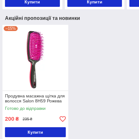
Купити
Купити
Акційні пропозиції та новинки
–15%
Продувна масажна щітка для
волосся Salon 8H59 Рожева
Готово до відправки
200
₴
235 ₴
Купити