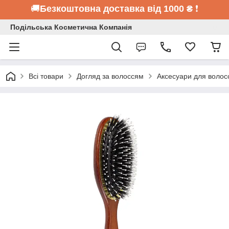
🚚
Безкоштовна доставка від 1000 ₴
❗
Подільська Косметична Компанія
Всі товари
Догляд за волоссям
Аксесуари для волос