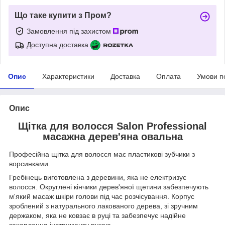
Що таке купити з Пром?
Замовлення під захистом
Доступна доставка
Опис
Характеристики
Доставка
Оплата
Умови п
Опис
Щітка для волосся Salon Professional
масажна дерев'яна овальна
Професійна щітка для волосся має пластикові зубчики з
ворсинками.
Гребінець виготовлена з деревини, яка не електризує
волосся. Округлені кінчики дерев'яної щетини забезпечують
м'який масаж шкіри голови під час розчісування. Корпус
зроблений з натурального лакованого дерева, зі зручним
держаком, яка не ковзає в руці та забезпечує надійне