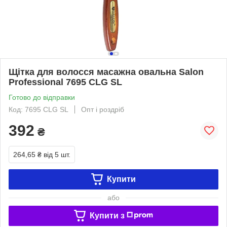
Щітка для волосся масажна овальна Salon
Professional 7695 CLG SL
Готово до відправки
Код: 7695 CLG SL
Опт і роздріб
392
₴
264,65 ₴
від 5 шт.
Купити
або
Купити з