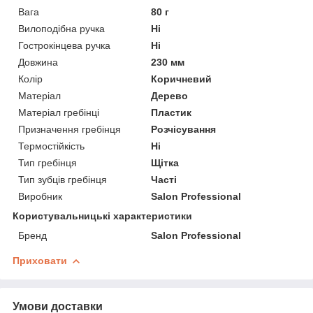
Вага
80 г
Вилоподібна ручка
Ні
Гострокінцева ручка
Ні
Довжина
230 мм
Колір
Коричневий
Матеріал
Дерево
Матеріал гребінці
Пластик
Призначення гребінця
Розчісування
Термостійкість
Ні
Тип гребінця
Щітка
Тип зубців гребінця
Часті
Виробник
Salon Professional
Користувальницькі характеристики
Бренд
Salon Professional
Приховати
Умови доставки