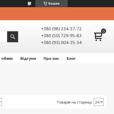
Кошик
+380 (98) 234-37-72
+380 (50) 729-95-83
+380 (93) 004-35-34
 обмін
Відгуки
Про нас
Блог