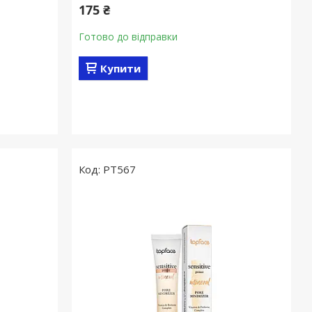
175 ₴
Готово до відправки
Купити
PT567