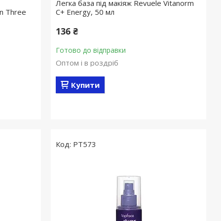
Легка база під макіяж Revuele Vitanorm
n Three
C+ Energy, 50 мл
136 ₴
Готово до відправки
Оптом і в роздріб
Купити
PT573