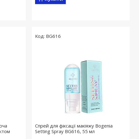
BG616
юча
Спрей для фіксації макіяжу Bogenia
ектом
Setting Spray BG616, 55 мл