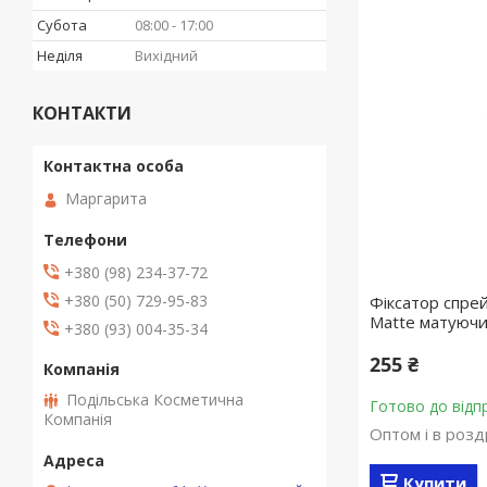
Субота
08:00
17:00
Неділя
Вихідний
КОНТАКТИ
Маргарита
+380 (98) 234-37-72
+380 (50) 729-95-83
Фіксатор спрей
Matte матуючи
+380 (93) 004-35-34
255 ₴
Подільська Косметична
Готово до відп
Компанія
Оптом і в розд
Купити