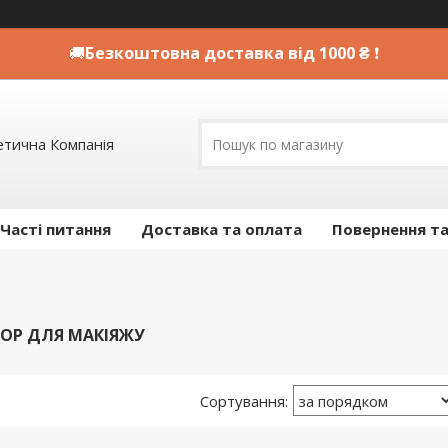
🚚
Безкоштовна доставка від 1000 ₴
❗
етична Компанія
Часті питання
Доставка та оплата
Повернення та
ТОР ДЛЯ МАКІЯЖУ