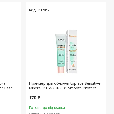
PT567
юча
Праймер для обличчя topface Sensitive
er Base
Mineral PT567 № 001 Smooth Protect
170 ₴
Готово до відправки