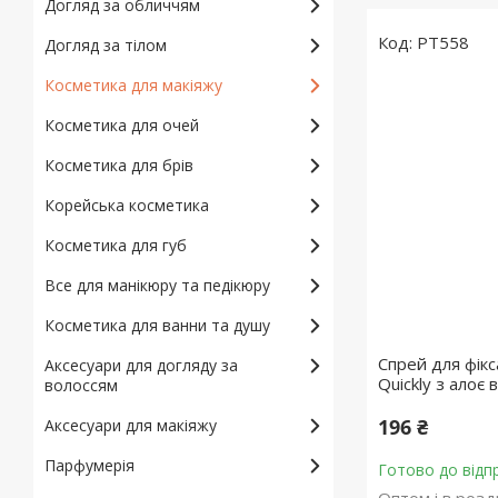
Догляд за обличчям
PT558
Догляд за тілом
Косметика для макіяжу
Косметика для очей
Косметика для брів
Корейська косметика
Косметика для губ
Все для манікюру та педікюру
Косметика для ванни та душу
Спрей для фікс
Аксесуари для догляду за
Quickly з алоє
волоссям
196 ₴
Аксесуари для макіяжу
Парфумерія
Готово до відп