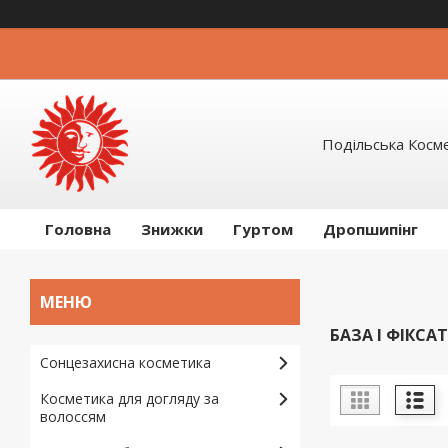
Подільська Косм
Головна
Знижки
Гуртом
Дропшипінг
БАЗА І ФІКСА
Сонцезахисна косметика
Косметика для догляду за
волоссям