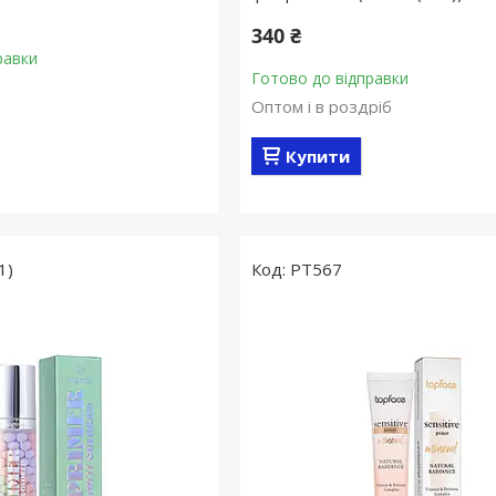
340 ₴
равки
Готово до відправки
Оптом і в роздріб
Купити
1)
PT567