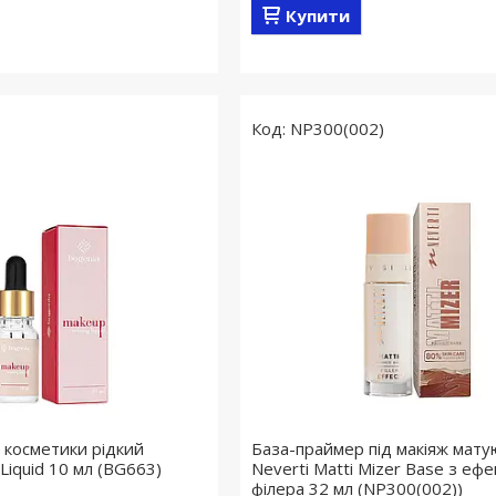
Купити
NP300(002)
 косметики рідкий
База-праймер під макіяж мату
 Liquid 10 мл (BG663)
Neverti Matti Mizer Base з еф
філера 32 мл (NP300(002))