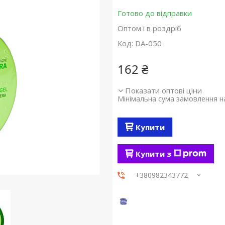
Готово до відправки
Оптом і в роздріб
Код:
DA-050
162 ₴
Показати оптові ціни
Мінімальна сума замовлення на
Купити
Купити з
+380982343772