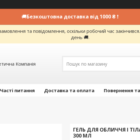
🚚
Безкоштовна доставка від 1000 ₴
❗
амовлення та повідомлення, оскільки робочий час закінчивс
день 🚚.
етична Компанія
Часті питання
Доставка та оплата
Повернення та
ГЕЛЬ ДЛЯ ОБЛИЧЧЯ І ТІЛ
300 МЛ