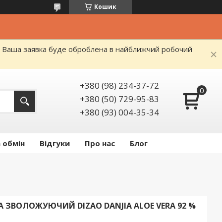
Кошик
я. Ваша заявка буде оброблена в найближчий робочий
+380 (98) 234-37-72
+380 (50) 729-95-83
+380 (93) 004-35-34
 обмін
Відгуки
Про нас
Блог
А ЗВОЛОЖУЮЧИЙ DIZAO DANJIA ALOE VERA 92 %