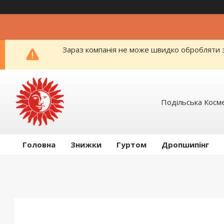
Зараз компанія не може швидко обробляти з
Подільська Косм
Головна
Знижки
Гуртом
Дропшипінг