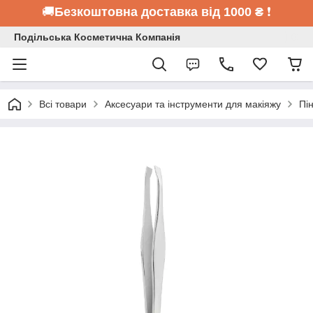
🚚
Безкоштовна доставка від 1000 ₴
❗
Подільська Косметична Компанія
Всі товари
Аксесуари та інструменти для макіяжу
Пі