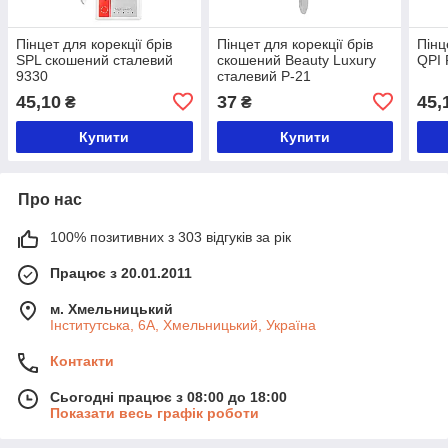
Пінцет для корекції брів
Пінцет для корекції брів
Пінц
SPL скошений сталевий
скошений Beauty Luxury
QPI 
9330
сталевий Р-21
45,10
37
45,
₴
₴
Купити
Купити
Про нас
100% позитивних з 303 відгуків за рік
Працює з 20.01.2011
м. Хмельницький
Інститутська, 6А, Хмельницький, Україна
Контакти
Сьогодні працює з 08:00 до 18:00
Показати весь графік роботи