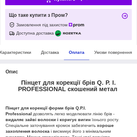
Що таке купити з Пром?
Замовлення під захистом
Доступна доставка
Характеристики
Доставка
Оплата
Умови повернення
Опис
Пінцет для корекції брів Q. P. I.
PROFESSIONAL скошений метал
Пінцет для корекції форми брів Q.P.I.
Professional
дозволять легко моделювати лінію брів -
видаляє зайві волоски і коригує вигин
їхнього росту.
Спеціальне заточування кромок забезпечить
хороше
захоплення волоска
і висмикує його з мінімальним