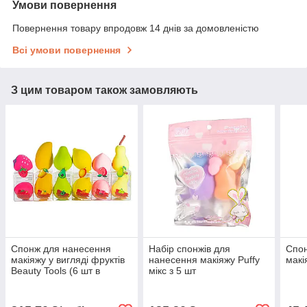
Умови повернення
Повернення товару впродовж 14 днів за домовленістю
Всі умови повернення
З цим товаром також замовляють
Спонж для нанесення
Набір спонжів для
Спон
макіяжу у вигляді фруктів
нанесення макіяжу Puffy
макі
Beauty Tools (6 шт в
мікс з 5 шт
асортименті)