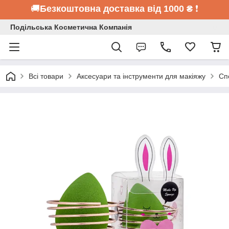
🚚
Безкоштовна доставка від 1000 ₴
❗
Подільська Косметична Компанія
Всі товари
Аксесуари та інструменти для макіяжу
Сп