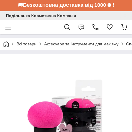
🚚
Безкоштовна доставка від 1000 ₴
❗
Подільська Косметична Компанія
Всі товари
Аксесуари та інструменти для макіяжу
Сп