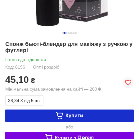
Спонж бьюті-блендер для макіяжу з ручкою у
футлярі
Готово до відправки
Код: 8196
Опт і роздріб
45,10
₴
Мінімальна сума замовлення на сайті — 200 ₴
38,34 ₴
від 5 шт.
Купити
або
Купити з