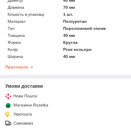
Діаметр
40 мм
Довжина
70 мм
Кількість в упаковці
1 шт.
Матеріал
Поліуретан
Тип
Поролоновий спонж
Товщина
40 мм
Форма
Кругла
Колір
Різні кольори
Ширина
40 мм
Приховати
Умови доставки
Нова Пошта
Магазини Rozetka
Укрпошта
Самовивіз