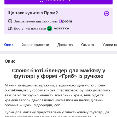
Що таке купити з Пром?
Замовлення під захистом
Доступна доставка
Опис
Характеристики
Доставка
Оплата
Умови п
Опис
Спонж б'юті-блендер для макіяжу у
футлярі у формі «Гриб» із ручкою
М'який та водночас пружний, з відмінною щільністю спонж
б'юті-блендер у формі грибка пластиковою ручкою дозволить
вам легко та зручно нанести тональний крем, інші рідкі та
кремові засоби декоративної косметики на великі ділянки
обличчя – щоки, підборіддя, лоб.
Губка для макіяжу представлена у пластиковому футлярі, де