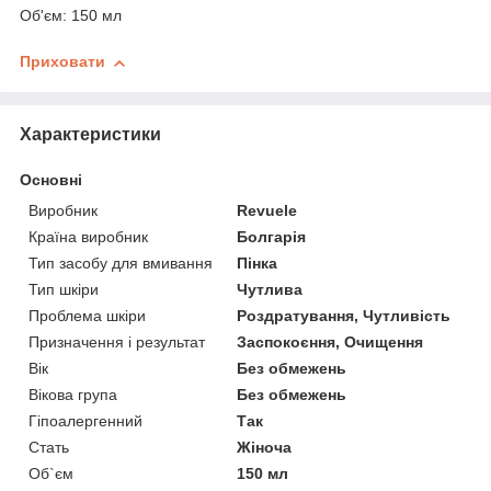
Об'єм: 150 мл
Приховати
Характеристики
Основні
Виробник
Revuele
Країна виробник
Болгарія
Тип засобу для вмивання
Пінка
Тип шкіри
Чутлива
Проблема шкіри
Роздратування, Чутливість
Призначення і результат
Заспокоєння, Очищення
Вік
Без обмежень
Вікова група
Без обмежень
Гіпоалергенний
Так
Стать
Жіноча
Об`єм
150 мл