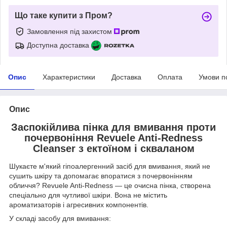
Що таке купити з Пром?
Замовлення під захистом
Доступна доставка
Опис
Характеристики
Доставка
Оплата
Умови п
Опис
Заспокійлива пінка для вмивання проти
почервоніння Revuele Anti-Redness
Cleanser з ектоїном і скваланом
Шукаєте м'який гіпоалергенний засіб для вмивання, який не
сушить шкіру та допомагає впоратися з почервонінням
обличчя? Revuele Anti-Redness — це очисна пінка, створена
спеціально для чутливої шкіри. Вона не містить
ароматизаторів і агресивних компонентів.
У складі засобу для вмивання: