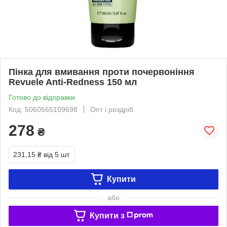
Пінка для вмивання проти почервоніння
Revuele Anti-Redness 150 мл
Готово до відправки
Код: 5060565109698
Опт і роздріб
278
₴
231,15 ₴
від 5 шт.
Купити
або
Купити з