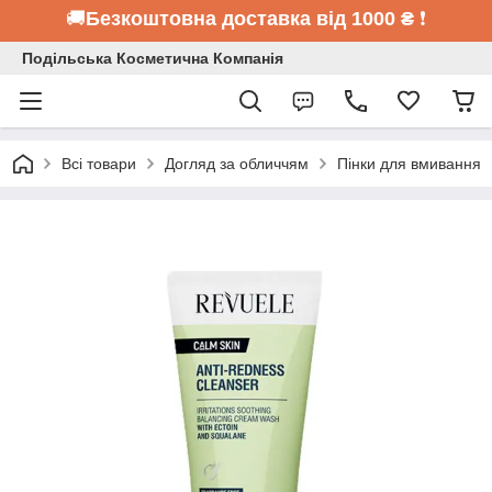
🚚
Безкоштовна доставка від 1000 ₴
❗
Подільська Косметична Компанія
Всі товари
Догляд за обличчям
Пінки для вмивання